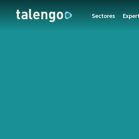
Sectores
Exper