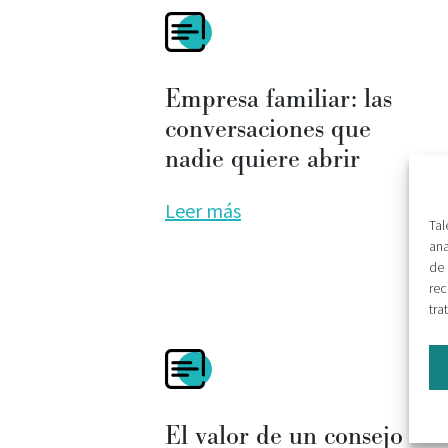
Empresa familiar: las
conversaciones que
nadie quiere abrir
Leer más
Tal
ana
de 
rec
tra
El valor de un consejo