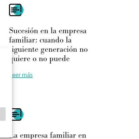
Sucesión en la empresa
familiar: cuando la
siguiente generación no
quiere o no puede
Leer más
La empresa familiar en