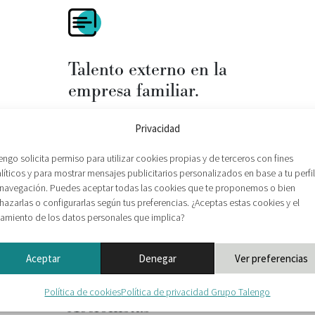
Talento externo en la
empresa familiar.
Leer más
Privacidad
engo solicita permiso para utilizar cookies propias y de terceros con fines
líticos y para mostrar mensajes publicitarios personalizados en base a tu perfil
navegación. Puedes aceptar todas las cookies que te proponemos o bien
hazarlas o configurarlas según tus preferencias. ¿Aceptas estas cookies y el
tamiento de los datos personales que implica?
Aceptar
Denegar
Ver preferencias
Política de cookies
Política de privacidad Grupo Talengo
Accionistas