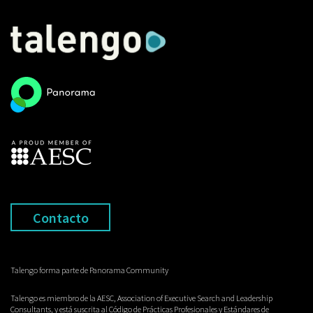
Contacto
Talengo forma parte de Panorama Community
Talengo es miembro de la AESC, Association of Executive Search and Leadership
Consultants, y está suscrita al Código de Prácticas Profesionales y Estándares de