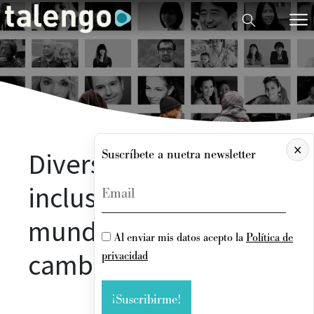
×
Diversidad, equidad e
Suscríbete a nuetra newsletter
inclusión, retos en un
mundo empresarial
Al enviar mis datos acepto la
Política de
cambiante
privacidad