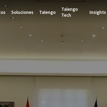
Talengo
tos
Soluciones
Talengo
Insights
Tech