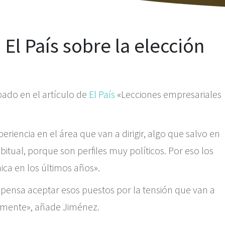
El País sobre la elección
s
ipado en el artículo de
El País
«Lecciones empresariales
riencia en el área que van a dirigir, algo que salvo en
itual, porque son perfiles muy políticos. Por eso los
ca en los últimos años».
mpensa aceptar esos puestos por la tensión que van a
nalmente», añade Jiménez.