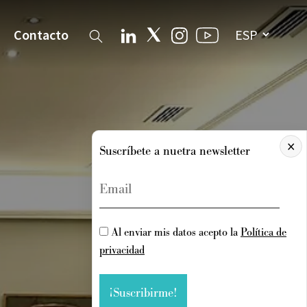
Contacto
×
Suscríbete a nuetra newsletter
Al enviar mis datos acepto la
Política de
privacidad