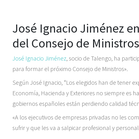
José Ignacio Jiménez en 
del Consejo de Ministro
José Ignacio Jiménez
, socio de Talengo, ha partic
para formar el próximo Consejo de Ministros».
Según José Ignacio, “Los elegidos han de tener expe
Economía, Hacienda y Exteriores no siempre es hab
gobiernos españoles están perdiendo calidad técni
«A los ejecutivos de empresas privadas no les co
sufrir y que les va a salpicar profesional y perso