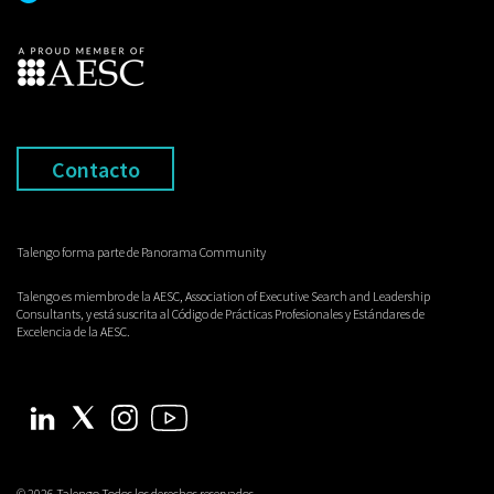
Contacto
Talengo forma parte de Panorama Community
Talengo es miembro de la AESC, Association of Executive Search and Leadership
Consultants, y está suscrita al Código de Prácticas Profesionales y Estándares de
Excelencia de la AESC.
© 2026 Talengo Todos los derechos reservados