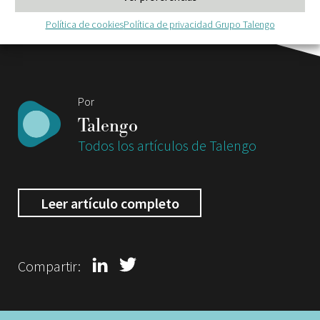
Política de cookies
Política de privacidad Grupo Talengo
Por
Talengo
Todos los artículos de Talengo
Leer artículo completo
Compartir: