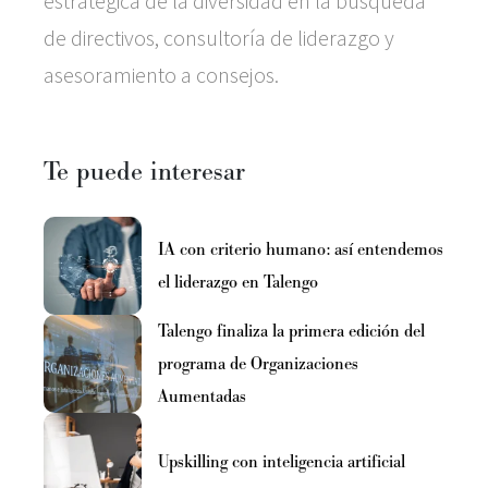
estratégica de la diversidad en la búsqueda
de directivos, consultoría de liderazgo y
asesoramiento a consejos.
Te puede interesar
IA con criterio humano: así entendemos
el liderazgo en Talengo
Talengo finaliza la primera edición del
programa de Organizaciones
Aumentadas
Upskilling con inteligencia artificial