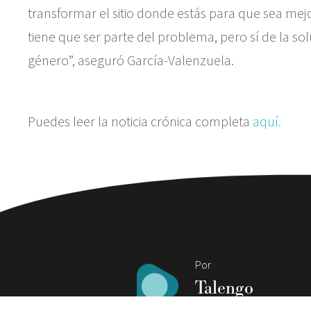
transformar el sitio donde estás para que sea mej
tiene que ser parte del problema, pero sí de la s
género”, aseguró García-Valenzuela.
Puedes leer la noticia crónica completa
aquí.
Por
Talengo
Todos los artículos 