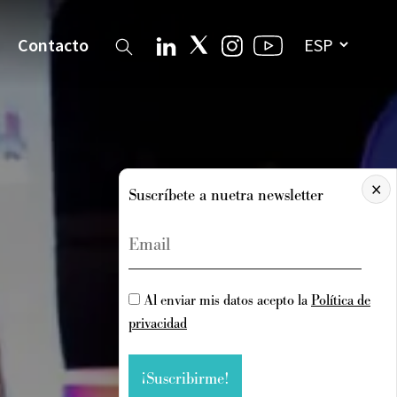
Contacto
×
Suscríbete a nuetra newsletter
Al enviar mis datos acepto la
Política de
privacidad