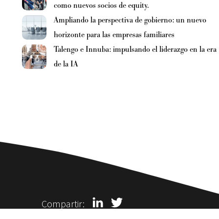
como nuevos socios de equity.
Ampliando la perspectiva de gobierno: un nuevo
horizonte para las empresas familiares
Talengo e Innuba: impulsando el liderazgo en la era
de la IA
Compartir: