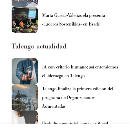
Marta García-Valenzuela presenta
«Líderes Sostenibles» en Esade
Talengo actualidad
IA con criterio humano: así entendemos
el liderazgo en Talengo
Talengo finaliza la primera edición del
programa de Organizaciones
Aumentadas
Upskilling con inteligencia artificial