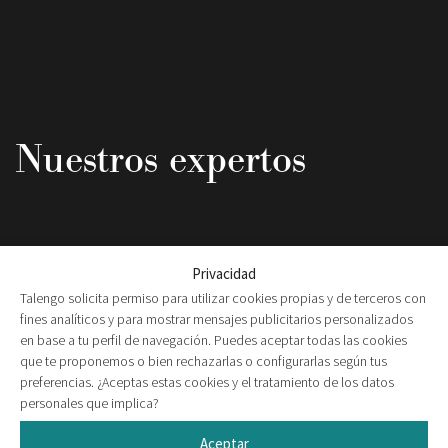
Nuestros expertos
Privacidad
Talengo solicita permiso para utilizar cookies propias y de terceros con
fines analíticos y para mostrar mensajes publicitarios personalizados
en base a tu perfil de navegación. Puedes aceptar todas las cookies
que te proponemos o bien rechazarlas o configurarlas según tus
preferencias. ¿Aceptas estas cookies y el tratamiento de los datos
personales que implica?
Aceptar