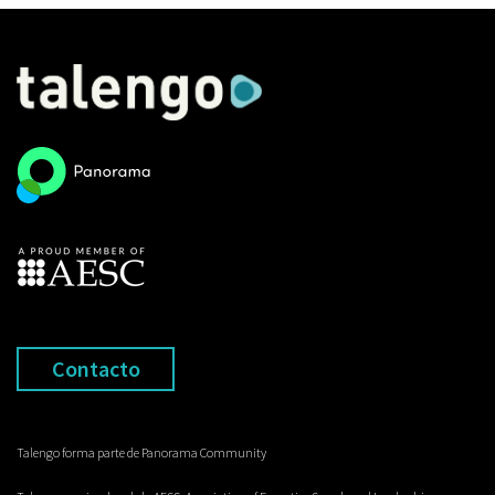
Contacto
Talengo forma parte de Panorama Community