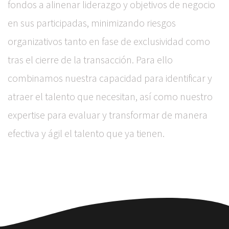
fondos a alinenar liderazgo y objetivos de negocio
en sus participadas, minimizando riesgos
organizativos tanto en fase de exclusividad como
tras el cierre de la transacción. Para ello
combinamos nuestra capacidad para identificar y
atraer el talento que necesitan, así como nuestro
expertise para evaluar y transformar de manera
efectiva y ágil el talento que ya tienen.