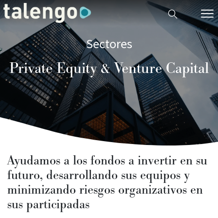
Sectores
Private Equity & Venture Capital
Ayudamos a los fondos a invertir en su
futuro, desarrollando sus equipos y
minimizando riesgos organizativos en
sus participadas