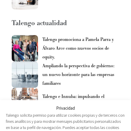
Talengo actualidad
Talengo promociona a Pamela Parra y
Álvaro Arce como nuevos socios de
equity.
Ampliando la perspectiva de gobierno:
un nuevo horizonte para las empresas
familiares
Talengo e Innuba: impulsando el
liderazgo en la era de la IA
Privacidad
Talengo solicita permiso para utilizar cookies propias y de terceros con
fines analíticos y para mostrar mensajes publicitarios personalizados
en base a tu perfil de navegación. Puedes aceptar todas las cookies