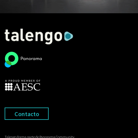
Contacto
Talengo forma parte de Panorama Community