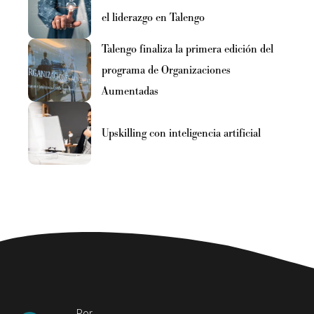
el liderazgo en Talengo
Talengo finaliza la primera edición del
programa de Organizaciones
Aumentadas
Upskilling con inteligencia artificial
Por