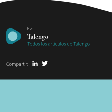
Por
Talengo
Todos los artículos de Talengo
Compartir: