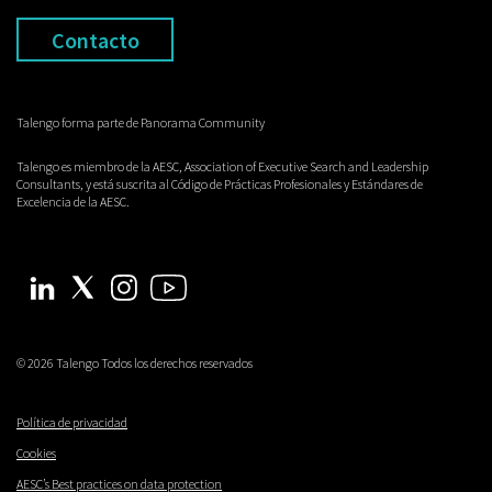
Contacto
Talengo forma parte de Panorama Community
Talengo es miembro de la AESC, Association of Executive Search and Leadership
Consultants, y está suscrita al Código de Prácticas Profesionales y Estándares de
Excelencia de la AESC.
© 2026 Talengo Todos los derechos reservados
Política de privacidad
Cookies
AESC’s Best practices on data protection