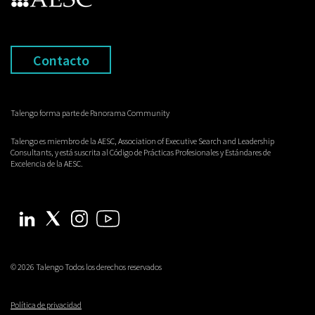
Contacto
Talengo forma parte de Panorama Community
Talengo es miembro de la AESC, Association of Executive Search and Leadership
Consultants, y está suscrita al Código de Prácticas Profesionales y Estándares de
Excelencia de la AESC.
© 2026 Talengo Todos los derechos reservados
Política de privacidad