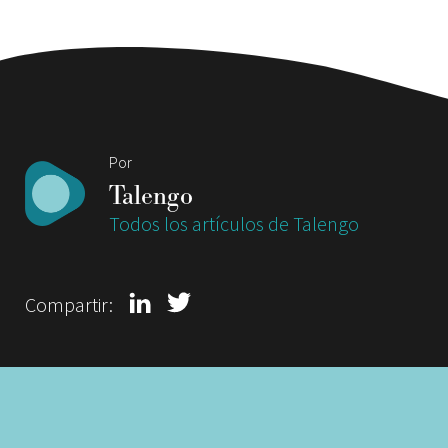
Por
Talengo
Todos los artículos de Talengo
Compartir: