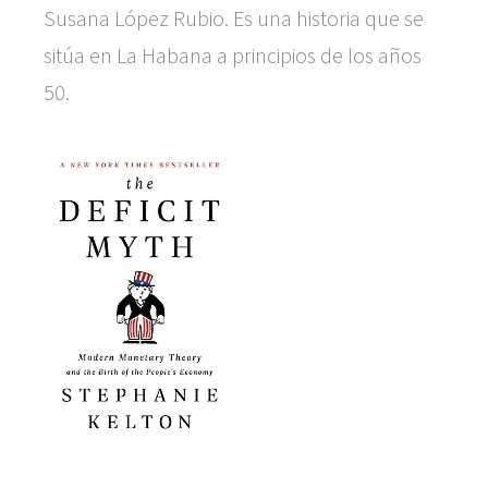
Susana López Rubio. Es una historia que se
sitúa en La Habana a principios de los años
50.