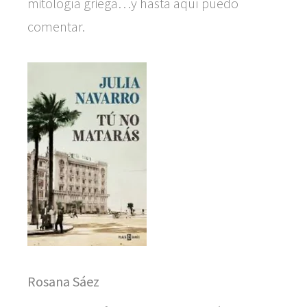
mitología griega…y hasta aquí puedo
comentar.
Rosana Sáez