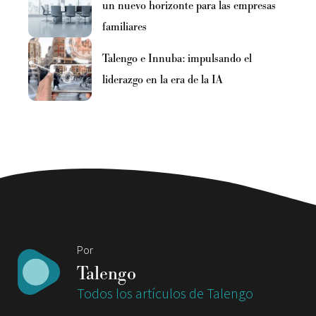
un nuevo horizonte para las empresas
familiares
Talengo e Innuba: impulsando el
liderazgo en la era de la IA
Por
Talengo
Todos los artículos de Talengo