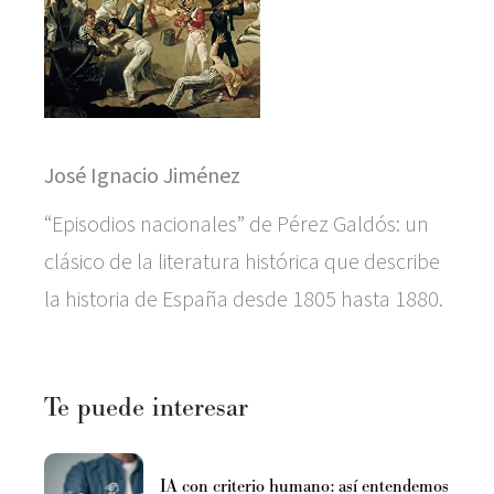
José Ignacio Jiménez
“Episodios nacionales” de Pérez Galdós: un
clásico de la literatura histórica que describe
la historia de España desde 1805 hasta 1880.
Te puede interesar
IA con criterio humano: así entendemos