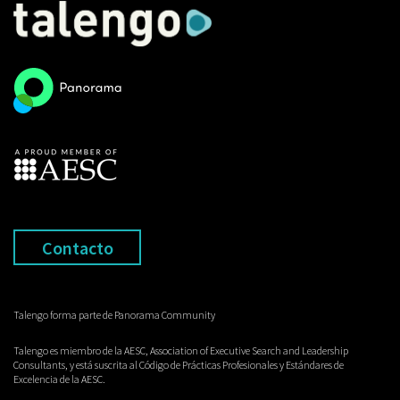
Contacto
Talengo forma parte de Panorama Community
Talengo es miembro de la AESC, Association of Executive Search and Leadership
Consultants, y está suscrita al Código de Prácticas Profesionales y Estándares de
Excelencia de la AESC.