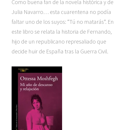
Como buena fan de la novela histórica y de
Julia Navarro… esta cuarentena no podía
faltar uno de los suyos: “Tú no matarás”. En
este libro se relata la historia de Fernando,
hijo de un republicano represaliado que
decide huir de España tras la Guerra Civil.