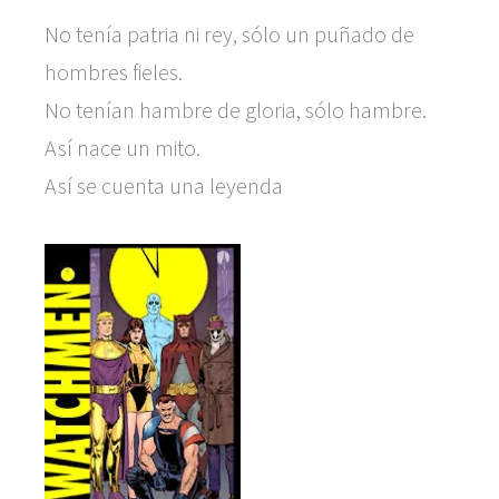
No tenía patria ni rey, sólo un puñado de
hombres fieles.
No tenían hambre de gloria, sólo hambre.
Así nace un mito.
Así se cuenta una leyenda