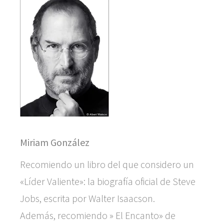
Miriam González
Recomiendo un libro del que considero un
«Líder Valiente»: la biografía oficial de Steve
Jobs, escrita por Walter Isaacson.
Además, recomiendo » El Encanto» de