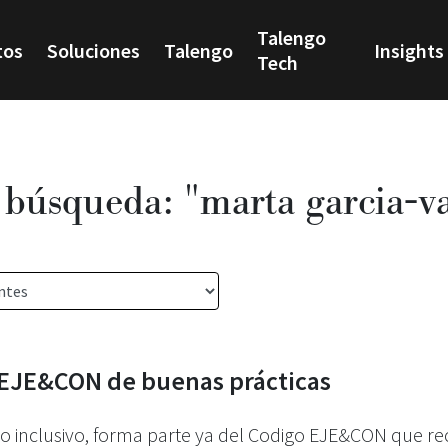
Talengo
tos
Soluciones
Talengo
Insights
Tech
 búsqueda: "marta garcia-v
 EJE&CON de buenas prácticas
azgo inclusivo, forma parte ya del Codigo EJE&CON que 