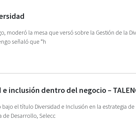
versidad
go, moderó la mesa que versó sobre la Gestión de la Di
lengo señaló que “h
d e inclusión dentro del negocio – TALE
jo el título Diversidad e Inclusión en la estrategia de
 de Desarrollo, Selecc