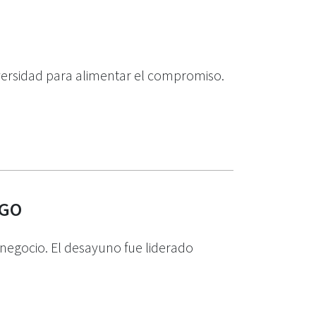
versidad para alimentar el compromiso.
NGO
 negocio. El desayuno fue liderado