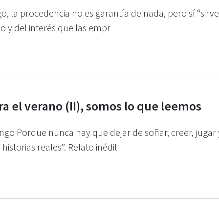
o, la procedencia no es garantía de nada, pero sí “sirv
 y del interés que las empr
a el verano (II), somos lo que leemos
Porque nunca hay que dejar de soñar, creer, jugar y 
istorias reales”. Relato inédit