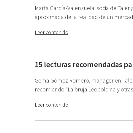
Marta García-Valenzuela, socia de Taleng
aproximada de la realidad de un mercado
Leer contenido
15 lecturas recomendadas par
Gema Gómez Romero, manager en Talengo 
recomiendo “La bruja Leopoldina y otras h
Leer contenido