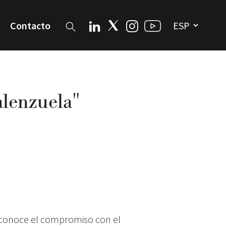
Contacto
alenzuela"
reconoce el compromiso con el