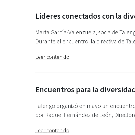
Líderes conectados con la di
Marta García-Valenzuela, socia de Talen
Durante el encuentro, la directiva de Ta
Leer contenido
Encuentros para la diversida
Talengo organizó en mayo un encuentro ba
por Raquel Fernández de León, Directora
Leer contenido