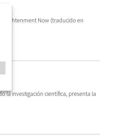
r Enlightenment Now (traducido en
ENGO
 investigación científica, presenta la