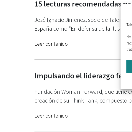
15 lecturas recomendadas par
José Ignacio Jiménez, socio de Talengo
Tal
España como “En defensa de la Ilustraci
ana
de 
rec
Leer contenido
tra
Impulsando el liderazgo feme
Fundación Woman Forward, que tiene como
creación de su Think-Tank, compuesto po
Leer contenido