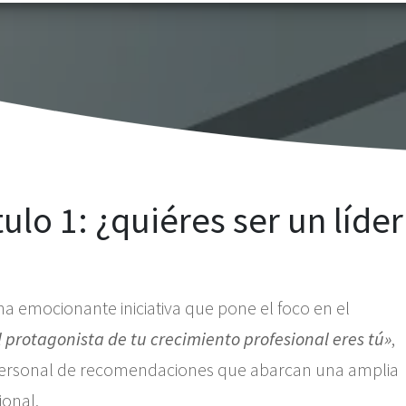
lo 1: ¿quiéres ser un líder
 emocionante iniciativa que pone el foco en el
l protagonista de tu crecimiento profesional eres tú»
,
ersonal de recomendaciones que abarcan una amplia
ional.