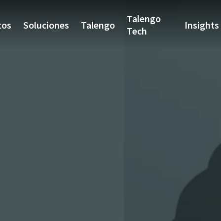
Talengo
tos
Soluciones
Talengo
Insights
Tech