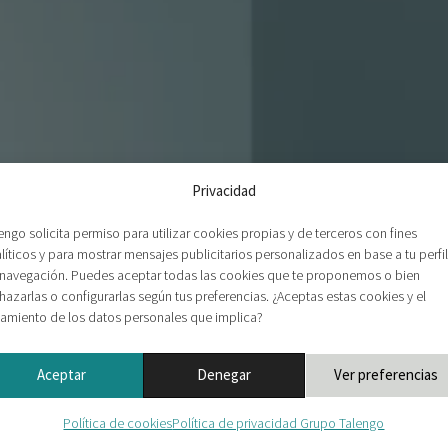
Privacidad
engo solicita permiso para utilizar cookies propias y de terceros con fines
líticos y para mostrar mensajes publicitarios personalizados en base a tu perfil
navegación. Puedes aceptar todas las cookies que te proponemos o bien
hazarlas o configurarlas según tus preferencias. ¿Aceptas estas cookies y el
tamiento de los datos personales que implica?
Aceptar
Denegar
Ver preferencias
Política de cookies
Política de privacidad Grupo Talengo