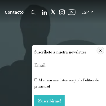
Contacto
×
Suscríbete a nuetra newsletter
Al enviar mis datos acepto la
Política de
privacidad