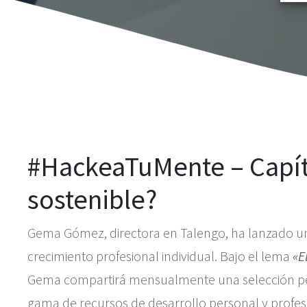
#HackeaTuMente – Capítu
sostenible?
Gema Gómez, directora en Talengo, ha lanzado una
crecimiento profesional individual. Bajo el lema
«E
Gema compartirá mensualmente una selección p
gama de recursos de desarrollo personal y profes