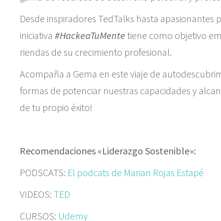
Desde inspiradores TedTalks hasta apasionantes po
iniciativa
#HackeaTuMente
tiene como objetivo em
riendas de su crecimiento profesional.
Acompaña a Gema en este viaje de autodescubrim
formas de potenciar nuestras capacidades y alcanz
de tu propio éxito!
Recomendaciones «Liderazgo Sostenible»:
PODSCATS:
El podcats de Marian Rojas Estapé
VIDEOS:
TED
CURSOS:
Udemy